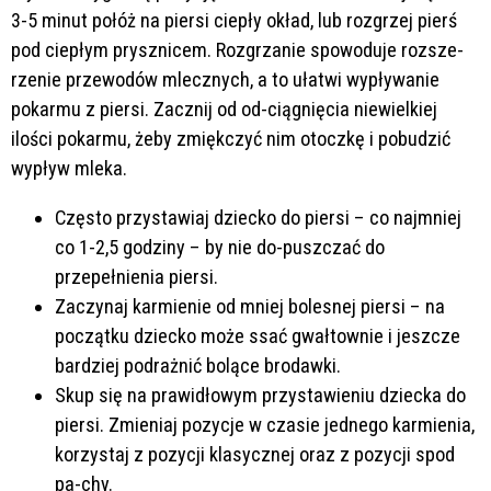
3-5 minut połóż na piersi ciepły okład, lub rozgrzej pierś
pod ciepłym prysznicem. Rozgrzanie spowoduje rozsze-
rzenie przewodów mlecznych, a to ułatwi wypływanie
pokarmu z piersi. Zacznij od od-ciągnięcia niewielkiej
ilości pokarmu, żeby zmiękczyć nim otoczkę i pobudzić
wypływ mleka.
Często przystawiaj dziecko do piersi – co najmniej
co 1-2,5 godziny – by nie do-puszczać do
przepełnienia piersi.
Zaczynaj karmienie od mniej bolesnej piersi – na
początku dziecko może ssać gwałtownie i jeszcze
bardziej podrażnić bolące brodawki.
Skup się na prawidłowym przystawieniu dziecka do
piersi. Zmieniaj pozycje w czasie jednego karmienia,
korzystaj z pozycji klasycznej oraz z pozycji spod
pa-chy.