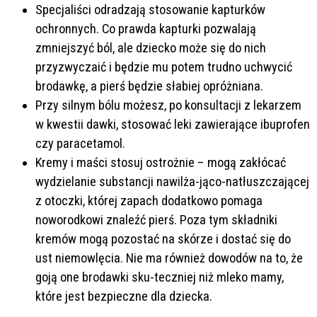
Specjaliści odradzają stosowanie kapturków
ochronnych. Co prawda kapturki pozwalają
zmniejszyć ból, ale dziecko może się do nich
przyzwyczaić i będzie mu potem trudno uchwycić
brodawkę, a pierś będzie słabiej opróżniana.
Przy silnym bólu możesz, po konsultacji z lekarzem
w kwestii dawki, stosować leki zawierające ibuprofen
czy paracetamol.
Kremy i maści stosuj ostrożnie – mogą zakłócać
wydzielanie substancji nawilża-jąco-natłuszczającej
z otoczki, której zapach dodatkowo pomaga
noworodkowi znaleźć pierś. Poza tym składniki
kremów mogą pozostać na skórze i dostać się do
ust niemowlęcia. Nie ma również dowodów na to, że
goją one brodawki sku-teczniej niż mleko mamy,
które jest bezpieczne dla dziecka.