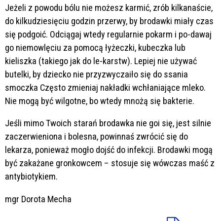
Jeżeli z powodu bólu nie możesz karmić, zrób kilkanaście,
do kilkudziesięciu godzin przerwy, by brodawki miały czas
się podgoić. Odciągaj wtedy regularnie pokarm i po-dawaj
go niemowlęciu za pomocą łyżeczki, kubeczka lub
kieliszka (takiego jak do le-karstw). Lepiej nie używać
butelki, by dziecko nie przyzwyczaiło się do ssania
smoczka Często zmieniaj nakładki wchłaniające mleko.
Nie mogą być wilgotne, bo wtedy mnożą się bakterie.
Jeśli mimo Twoich starań brodawka nie goi się, jest silnie
zaczerwieniona i bolesna, powinnaś zwrócić się do
lekarza, ponieważ mogło dojść do infekcji. Brodawki mogą
być zakażane gronkowcem – stosuje się wówczas maść z
antybiotykiem.
mgr Dorota Mecha