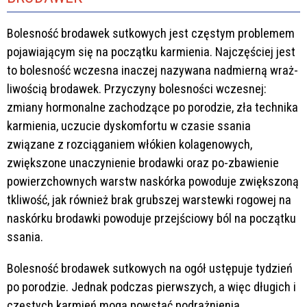
Bolesność brodawek sutkowych jest częstym problemem
pojawiającym się na początku karmienia. Najczęściej jest
to bolesność wczesna inaczej nazywana nadmierną wraż-
liwością brodawek. Przyczyny bolesności wczesnej:
zmiany hormonalne zachodzące po porodzie, zła technika
karmienia, uczucie dyskomfortu w czasie ssania
związane z rozciąganiem włókien kolagenowych,
zwiększone unaczynienie brodawki oraz po-zbawienie
powierzchownych warstw naskórka powoduje zwiększoną
tkliwość, jak również brak grubszej warstewki rogowej na
naskórku brodawki powoduje przejściowy ból na początku
ssania.
Bolesność brodawek sutkowych na ogół ustępuje tydzień
po porodzie. Jednak podczas pierwszych, a więc długich i
częstych karmień mogą powstać podrażnienia.