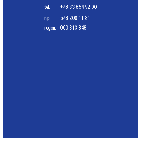
+48 33 854 92 00
tel.
548 200 11 81
nip:
000 313 348
regon: