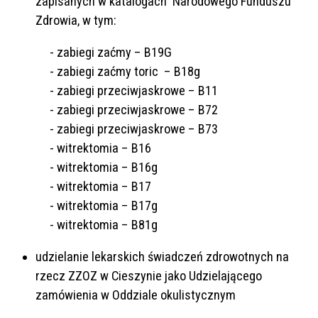
zapisanych w katalogach Narodowego Funduszu
Zdrowia, w tym:
- zabiegi zaćmy – B19G
- zabiegi zaćmy toric – B18g
- zabiegi przeciwjaskrowe – B11
- zabiegi przeciwjaskrowe – B72
- zabiegi przeciwjaskrowe – B73
- witrektomia – B16
- witrektomia – B16g
- witrektomia – B17
- witrektomia – B17g
- witrektomia – B81g
udzielanie lekarskich świadczeń zdrowotnych na
rzecz ZZOZ w Cieszynie jako Udzielającego
zamówienia w Oddziale okulistycznym