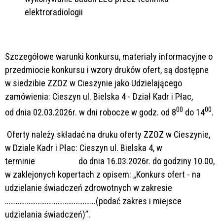
elektroradiologii
Szczegółowe warunki konkursu, materiały informacyjne o
przedmiocie konkursu i wzory druków ofert, są dostępne
w siedzibie ZZOZ w Cieszynie jako Udzielającego
zamówienia: Cieszyn ul. Bielska 4 - Dział Kadr i Płac,
00
00
od dnia 02.03.2026r. w dni robocze w godz. od 8
do 14
.
Oferty należy składać na druku oferty ZZOZ w Cieszynie,
w Dziale Kadr i Płac: Cieszyn ul. Bielska 4, w
terminie do dnia
16.03.2026r
. do godziny 10.00,
w zaklejonych kopertach z opisem: „Konkurs ofert - na
udzielanie świadczeń zdrowotnych w zakresie
…………………………………………..(podać zakres i miejsce
udzielania świadczeń)”.