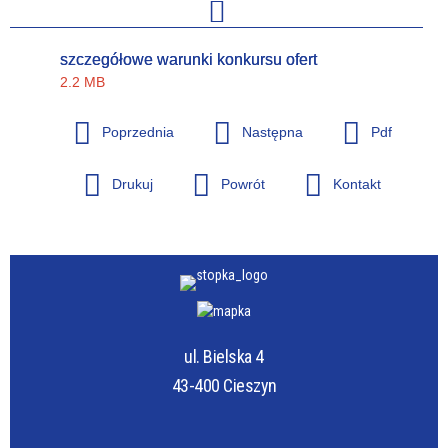
szczegółowe warunki konkursu ofert
2.2 MB
Poprzednia
Następna
Pdf
Drukuj
Powrót
Kontakt
ul. Bielska 4
43-400 Cieszyn