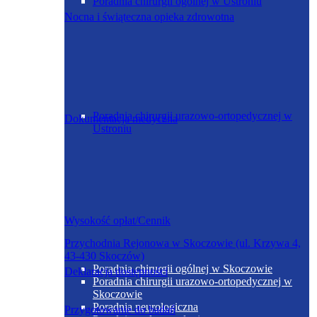
Poradnia chirurgii ogólnej w Ustroniu
Nocna i świąteczna opieka zdrowotna
Poradnia chirurgii urazowo-ortopedycznej w
Dokumentacja medyczna
Ustroniu
Wysokość opłat/Cennik
Przychodnia Rejonowa w Skoczowie (ul. Krzywa 4,
43-430 Skoczów)
Poradnia chirurgii ogólnej w Skoczowie
Deklaracja dostępności
Poradnia chirurgii urazowo-ortopedycznej w
Skoczowie
Poradnia neurologiczna
Przygotowanie do badań