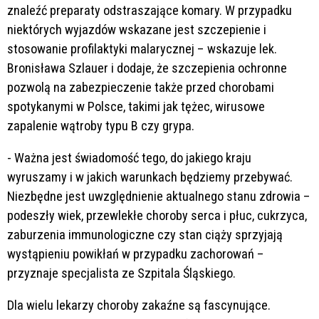
znaleźć preparaty odstraszające komary. W przypadku
niektórych wyjazdów wskazane jest szczepienie i
stosowanie profilaktyki malarycznej – wskazuje lek.
Bronisława Szlauer i dodaje, że szczepienia ochronne
pozwolą na zabezpieczenie także przed chorobami
spotykanymi w Polsce, takimi jak tężec, wirusowe
zapalenie wątroby typu B czy grypa.
- Ważna jest świadomość tego, do jakiego kraju
wyruszamy i w jakich warunkach będziemy przebywać.
Niezbędne jest uwzględnienie aktualnego stanu zdrowia –
podeszły wiek, przewlekłe choroby serca i płuc, cukrzyca,
zaburzenia immunologiczne czy stan ciąży sprzyjają
wystąpieniu powikłań w przypadku zachorowań –
przyznaje specjalista ze Szpitala Śląskiego.
Dla wielu lekarzy choroby zakaźne są fascynujące.