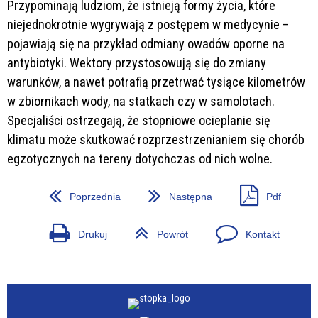
Przypominają ludziom, że istnieją formy życia, które
niejednokrotnie wygrywają z postępem w medycynie –
pojawiają się na przykład odmiany owadów oporne na
antybiotyki. Wektory przystosowują się do zmiany
warunków, a nawet potrafią przetrwać tysiące kilometrów
w zbiornikach wody, na statkach czy w samolotach.
Specjaliści ostrzegają, że stopniowe ocieplanie się
klimatu może skutkować rozprzestrzenianiem się chorób
egzotycznych na tereny dotychczas od nich wolne.
Poprzednia
Następna
Pdf
Drukuj
Powrót
Kontakt