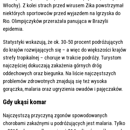
Włochy). Z kolei strach przed wirusem Zika powstrzymał
niektórych sportowców przed wyjazdem na Igrzyska do
Rio. Olimpijczyków przerażała panująca w Brazylii
epidemia.
Statystyki wskazują, że ok. 30-50 procent podróżujących
do krajów rozwijających się – a więc do większości krajów
strefy tropikalnej – choruje w trakcie podróży. Turystom
najczęściej dokuczają zakażenia górnych dróg
oddechowych oraz biegunka. Na liście najczęstszych
problemów zdrowotnych znajdują się też wysoka
gorączka, malaria oraz ugryzienia owadów i pajęczaków.
Gdy ukąsi komar
Najczęstszą przyczyną zgonów spowodowanych
chorobami zakaźnymi u podróżujących jest malaria. Tylko