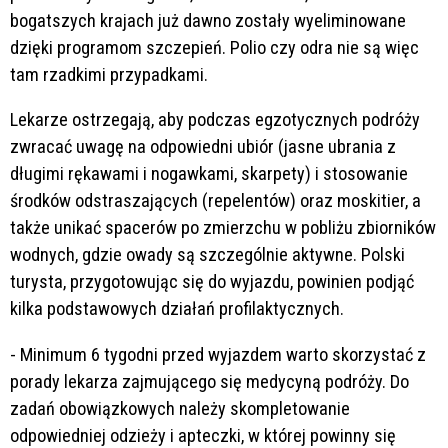
bogatszych krajach już dawno zostały wyeliminowane
dzięki programom szczepień. Polio czy odra nie są więc
tam rzadkimi przypadkami.
Lekarze ostrzegają, aby podczas egzotycznych podróży
zwracać uwagę na odpowiedni ubiór (jasne ubrania z
długimi rękawami i nogawkami, skarpety) i stosowanie
środków odstraszających (repelentów) oraz moskitier, a
także unikać spacerów po zmierzchu w pobliżu zbiorników
wodnych, gdzie owady są szczególnie aktywne. Polski
turysta, przygotowując się do wyjazdu, powinien podjąć
kilka podstawowych działań profilaktycznych.
- Minimum 6 tygodni przed wyjazdem warto skorzystać z
porady lekarza zajmującego się medycyną podróży. Do
zadań obowiązkowych należy skompletowanie
odpowiedniej odzieży i apteczki, w której powinny się