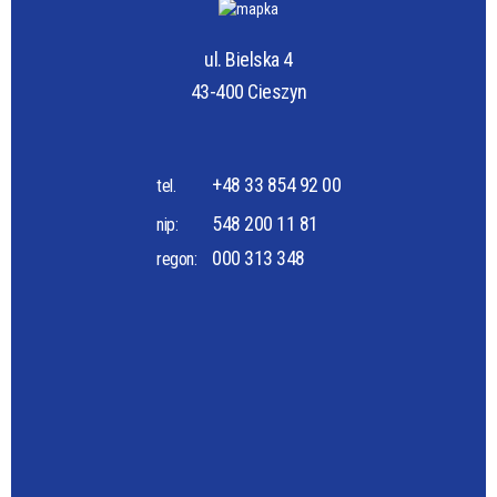
ul. Bielska 4
43-400 Cieszyn
+48 33 854 92 00
tel.
548 200 11 81
nip:
000 313 348
regon: