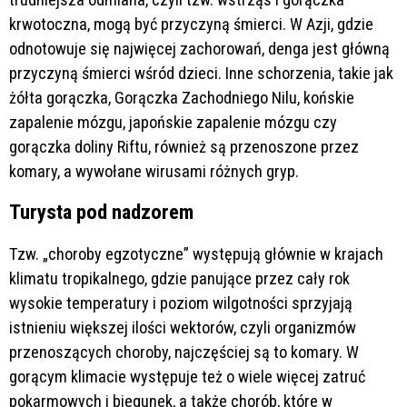
krwotoczna, mogą być przyczyną śmierci. W Azji, gdzie
odnotowuje się najwięcej zachorowań, denga jest główną
przyczyną śmierci wśród dzieci. Inne schorzenia, takie jak
żółta gorączka, Gorączka Zachodniego Nilu, końskie
zapalenie mózgu, japońskie zapalenie mózgu czy
gorączka doliny Riftu, również są przenoszone przez
komary, a wywołane wirusami różnych gryp.
Turysta pod nadzorem
Tzw. „choroby egzotyczne” występują głównie w krajach
klimatu tropikalnego, gdzie panujące przez cały rok
wysokie temperatury i poziom wilgotności sprzyjają
istnieniu większej ilości wektorów, czyli organizmów
przenoszących choroby, najczęściej są to komary. W
gorącym klimacie występuje też o wiele więcej zatruć
pokarmowych i biegunek, a także chorób, które w