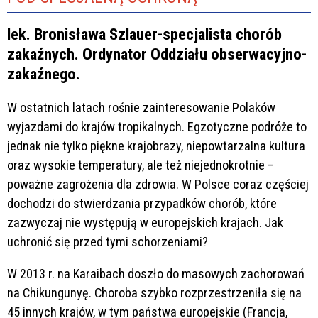
lek. Bronisława Szlauer-specjalista chorób
zakaźnych. Ordynator Oddziału obserwacyjno-
zakaźnego.
W ostatnich latach rośnie zainteresowanie Polaków
wyjazdami do krajów tropikalnych. Egzotyczne podróże to
jednak nie tylko piękne krajobrazy, niepowtarzalna kultura
oraz wysokie temperatury, ale też niejednokrotnie –
poważne zagrożenia dla zdrowia. W Polsce coraz częściej
dochodzi do stwierdzania przypadków chorób, które
zazwyczaj nie występują w europejskich krajach. Jak
uchronić się przed tymi schorzeniami?
W 2013 r. na Karaibach doszło do masowych zachorowań
na Chikungunyę. Choroba szybko rozprzestrzeniła się na
45 innych krajów, w tym państwa europejskie (Francja,