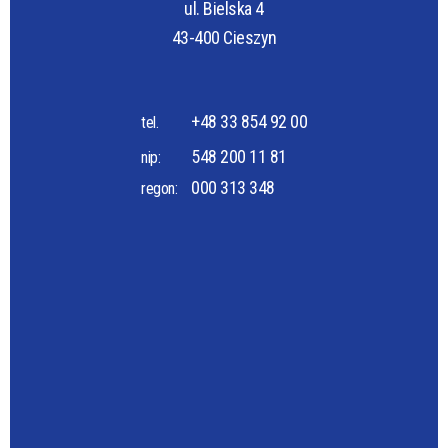
ul. Bielska 4
43-400 Cieszyn
+48 33 854 92 00
tel.
548 200 11 81
nip:
000 313 348
regon: