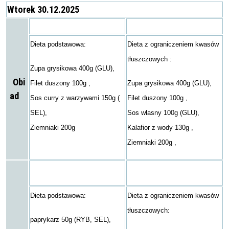
Wtorek 30.12.2025
Dieta podstawowa:
Dieta z ograniczeniem kwasów
tłuszczowych :
Zupa grysikowa 400g (GLU),
Obi
Filet duszony 100g ,
Zupa grysikowa 400g (GLU),
ad
Sos curry z warzywami 150g (
Filet duszony 100g ,
SEL),
Sos własny 100g (GLU),
Ziemniaki 200g
Kalafior z wody 130g ,
Ziemniaki 200g ,
Dieta podstawowa:
Dieta z ograniczeniem kwasów
tłuszczowych:
paprykarz 50g (RYB, SEL),