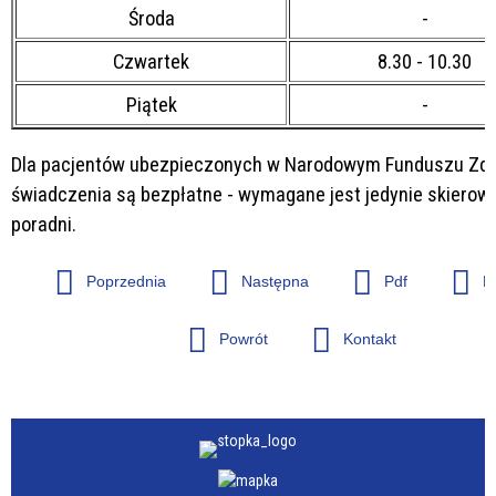
Środa
-
Czwartek
8.30 - 10.30
Piątek
-
Dla pacjentów ubezpieczonych w Narodowym Funduszu Zd
świadczenia są bezpłatne - wymagane jest jedynie skierow
poradni.
Poprzednia
Następna
Pdf
D
Powrót
Kontakt