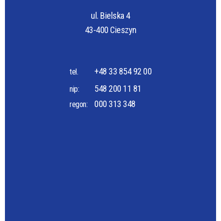
ul. Bielska 4
43-400 Cieszyn
+48 33 854 92 00
tel.
548 200 11 81
nip:
000 313 348
regon: