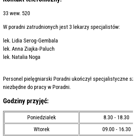
33
wew. 520
W poradni zatrudnionych jest 3 lekarzy specjalistów:
lek. Lidia Serog-Gembala
lek. Anna Ziajka-Paluch
lek. Natalia Noga
Personel pielęgniarski Poradni ukończył specjalistyczne sz
niezbędne do pracy w Poradni.
Godziny przyjęć:
Poniedziałek
8.30 - 18.30
Wtorek
09.00 - 16.30