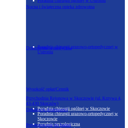
Poradnia chirurgii ogólnej w Ustroniu
Nocna i świąteczna opieka zdrowotna
Poradnia chirurgii urazowo-ortopedycznej w
Dokumentacja medyczna
Ustroniu
Wysokość opłat/Cennik
Przychodnia Rejonowa w Skoczowie (ul. Krzywa 4,
43-430 Skoczów)
Poradnia chirurgii ogólnej w Skoczowie
Deklaracja dostępności
Poradnia chirurgii urazowo-ortopedycznej w
Skoczowie
Poradnia neurologiczna
Przygotowanie do badań