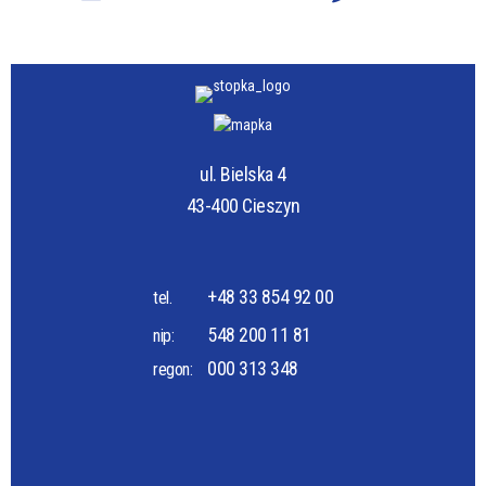
ul. Bielska 4
43-400 Cieszyn
+48 33 854 92 00
tel.
548 200 11 81
nip:
000 313 348
regon: