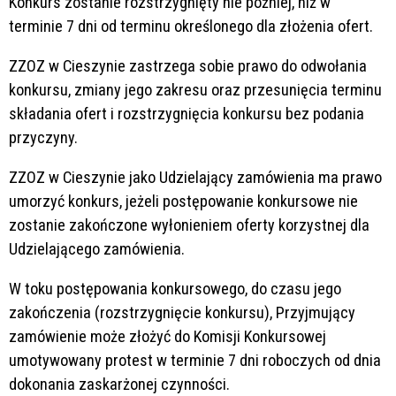
Konkurs zostanie rozstrzygnięty nie później, niż w
terminie 7 dni od terminu określonego dla złożenia ofert.
ZZOZ w Cieszynie zastrzega sobie prawo do odwołania
konkursu, zmiany jego zakresu oraz przesunięcia terminu
składania ofert i rozstrzygnięcia konkursu bez podania
przyczyny.
ZZOZ w Cieszynie jako Udzielający zamówienia ma prawo
umorzyć konkurs, jeżeli postępowanie konkursowe nie
zostanie zakończone wyłonieniem oferty korzystnej dla
Udzielającego zamówienia.
W toku postępowania konkursowego, do czasu jego
zakończenia (rozstrzygnięcie konkursu), Przyjmujący
zamówienie może złożyć do Komisji Konkursowej
umotywowany protest w terminie 7 dni roboczych od dnia
dokonania zaskarżonej czynności.