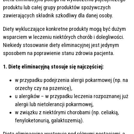
produktu lub całej grupy produktów spożywczych
zawierających składnik szkodliwy dla danej osoby.
Diety wykluczające konkretne produkty mogą być dużym
wsparciem w leczeniu niektórych chorób i dolegliwości.
Niekiedy stosowanie diety eliminacyjnej jest jedynym
sposobem na poprawienie stanu zdrowia pacjenta.
1. Dietę eliminacyjną stosuje się najczęściej:
w przypadku podejrzenia alergii pokarmowej (np. na
orzechy czy na pszenicę),
u alergików – w przypadku leczenia rozpoznanej już
alergii lub nietolerancji pokarmowej,
w związku z niektórymi chorobami (np. celiakią,
fenyloketonurią, galaktozemią).
Dieta eliminacyjna występuje pod różnymi postaciami, a