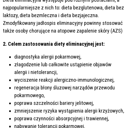
najpopularniejsze z nich to: dieta bezglutenowa, dieta bez
laktozy, dieta bezmleczna i dieta bezjajeczna.
Zmodyfikowany jadłospis eliminacyjny powinny stosować
także osoby chorujące na atopowe zapalenie skóry (AZS)
2. Celem zastosowania diety eliminacyjnej jest:
diagnostyka alergii pokarmowej,
złagodzenie lub całkowite ustąpienie objawów
alergii i nietolerancji,
wyciszenie reakcji alergiczno-immunologicznej,
regeneracja błony śluzowej narządów przewodu
pokarmowego,
poprawa szczelności bariery jelitowej,
zmniejszenie ryzyka wystąpienia alergii krzyżowych,
poprawa czynności absorpcyjnej i trawiennej,
nabywanie tolerancji pokarmowej.