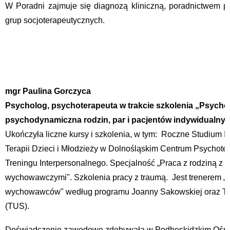
W Poradni zajmuje się diagnozą kliniczną, poradnictwem 
grup socjoterapeutycznych.
mgr Paulina Gorczyca
Psycholog, psychoterapeuta w trakcie szkolenia „Psycho
psychodynamiczna rodzin, par i pacjentów indywidualny
Ukończyła liczne kursy i szkolenia, w tym: Roczne Studium I
Terapii Dzieci i Młodzieży w Dolnośląskim Centrum Psychotera
Treningu Interpersonalnego. Specjalność „Praca z rodziną z
wychowawczymi". Szkolenia pracy z traumą. Jest trenerem „S
wychowawców" według programu Joanny Sakowskiej oraz Tr
(TUS).
Doświadczenie zawodowe zdobywała w Podbeskidzkim Ośrodk