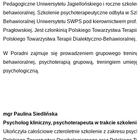
Pedagogiczne Uniwersytetu Jagiellońskiego i roczne szkolenie
behawioralnej. Szkolenie psychoterapeutyczne odbyła w Szk
Behawioralnej Uniwersytetu SWPS pod kierownictwem prof. A
Pragłowskiej. Jest członkinią Polskiego Towarzystwa Terapii
Polskiego Towarzystwa Terapii Dialektyczno-Behawioralnej.
W Poradni zajmuje się prowadzeniem grupowego treningu u
behawioralnej, psychoterapią grupową, treningiem umiejęt
psychologiczną.
mgr Paulina Siedlińska
Psycholog kliniczny, psychoterapeuta w trakcie szkolen
Ukończyła całościowe czteroletnie szkolenie z zakresu psycho