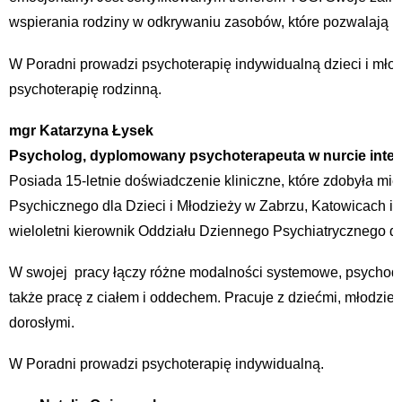
wspierania rodziny w odkrywaniu zasobów, które pozwalają 
W Poradni prowadzi psychoterapię indywidualną dzieci i młodz
psychoterapię rodzinną.
mgr Katarzyna Łysek
Psycholog, dyplomowany psychoterapeuta w nurcie int
Posiada 15-letnie doświadczenie kliniczne, które zdobyła mi
Psychicznego dla Dzieci i Młodzieży w Zabrzu, Katowicach i B
wieloletni kierownik Oddziału Dziennego Psychiatrycznego dla
W swojej pracy łączy różne modalności systemowe, psychody
także pracę z ciałem i oddechem. Pracuje z dziećmi, młodzież
dorosłymi.
W Poradni prowadzi psychoterapię indywidualną.