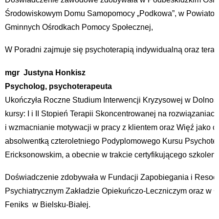
Środowiskowym Domu Samopomocy „Podkowa”, w Powiatow
Gminnych Ośrodkach Pomocy Społecznej,
W Poradni zajmuje się psychoterapią indywidualną oraz terapi
mgr Justyna Honkisz
Psycholog, psychoterapeuta
Ukończyła Roczne Studium Interwencji Kryzysowej w Dolnośl
kursy: I i II Stopień Terapii Skoncentrowanej na rozwiązania
i wzmacnianie motywacji w pracy z klientem oraz Więź jako c
absolwentką czteroletniego Podyplomowego Kursu Psychotera
Ericksonowskim, a obecnie w trakcie certyfikującego szkolen
Doświadczenie zdobywała w Fundacji Zapobiegania i Resocjal
Psychiatrycznym Zakładzie Opiekuńczo-Leczniczym oraz w 
Feniks w Bielsku-Białej.