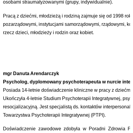
osobami straumatyzowanymi (grupy, indywidualnie).
Pracą z dziećmi, młodzieżą i rodziną zajmuje się od 1998 rok
pozarządowymi, instytucjami samorządowymi, rządowymi, kośc
rzecz dzieci, młodzieży i rodzin oraz kobiet.
mgr Danuta Arendarczyk
Psycholog, dyplomowany psychoterapeuta w nurcie int
Posiada 14-letnie doświadczenie kliniczne w pracy z dziećmi
Ukończyła 4-letnie Studium Psychoterapii Integratywnej, psy
resocjalizacyjną. Jest specjalistą ds. kontaktów interpersona
Towarzystwa Psychoterapii Integratywnej (PTPI).
Doświadczenie zawodowe zdobyła w Poradni Zdrowia Psy