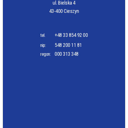
ul. Bielska 4
43-400 Cieszyn
+48 33 854 92 00
tel.
548 200 11 81
nip:
000 313 348
regon: