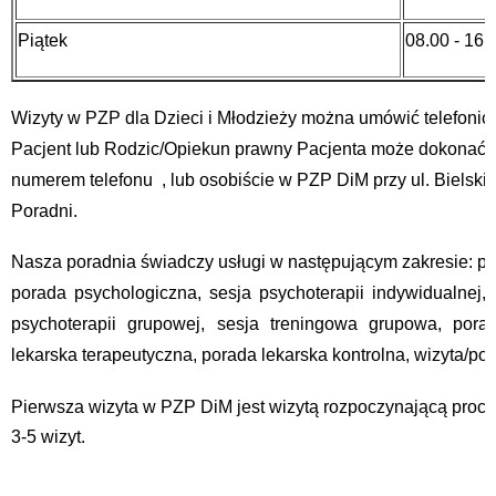
Piątek
08.00 - 16.
Wizyty w PZP dla Dzieci i Młodzieży można umówić telefoniczn
Pacjent lub Rodzic/Opiekun prawny Pacjenta może dokonać rej
numerem telefonu
, lub osobiście w PZP DiM przy ul. Bielski
Poradni.
Nasza poradnia świadczy usługi w następującym zakresie: p
porada psychologiczna, sesja psychoterapii indywidualnej, s
psychoterapii grupowej, sesja treningowa grupowa, pora
lekarska terapeutyczna, porada lekarska kontrolna, wizyta/
Pierwsza wizyta w PZP DiM jest wizytą rozpoczynającą proce
3-5 wizyt.