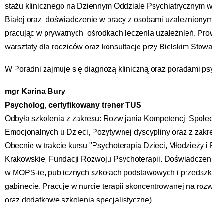
stażu klinicznego na Dziennym Oddziale Psychiatrycznym w s
Białej oraz doświadczenie w pracy z osobami uzależnionymi i
pracując w prywatnych ośrodkach leczenia uzależnień. Prow
warsztaty dla rodziców oraz konsultacje przy Bielskim Stowa
W Poradni zajmuje się diagnozą kliniczną oraz poradami psy
mgr Karina Bury
Psycholog, certyfikowany trener TUS
Odbyła szkolenia z zakresu: Rozwijania Kompetencji Społ
Emocjonalnych u Dzieci, Pozytywnej dyscypliny oraz z zakre
Obecnie w trakcie kursu "Psychoterapia Dzieci, Młodzieży i 
Krakowskiej Fundacji Rozwoju Psychoterapii. Doświadczenie
w MOPS-ie, publicznych szkołach podstawowych i przedszko
gabinecie. Pracuje w nurcie terapii skoncentrowanej na rozw
oraz dodatkowe szkolenia specjalistyczne).