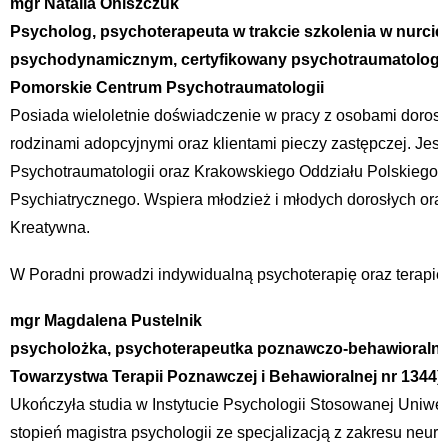
mgr Natalia Oniszczuk
Psycholog, psychoterapeuta w trakcie szkolenia w nurci
psychodynamicznym, certyfikowany psychotraumatolog, tr
Pomorskie Centrum Psychotraumatologii
Posiada wieloletnie doświadczenie w pracy z osobami dorosły
rodzinami adopcyjnymi oraz klientami pieczy zastępczej. Jest
Psychotraumatologii oraz Krakowskiego Oddziału Polskiego
Psychiatrycznego. Wspiera młodzież i młodych dorosłych ora
Kreatywna.
W Poradni prowadzi indywidualną psychoterapię oraz terapię
mgr Magdalena Pustelnik
psycholożka, psychoterapeutka poznawczo-behawioralną (
Towarzystwa Terapii Poznawczej i Behawioralnej nr 1344)
Ukończyła studia w Instytucie Psychologii Stosowanej Uniwer
stopień magistra psychologii ze specjalizacją z zakresu neur