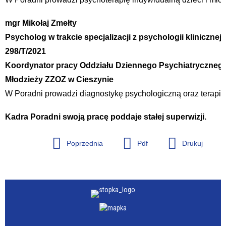
mgr Mikołaj Zmełty
Psycholog w trakcie specjalizacji z psychologii klinicznej,
298/T/2021
Koordynator pracy Oddziału Dziennego Psychiatrycznego R
Młodzieży ZZOZ w Cieszynie
W Poradni prowadzi diagnostykę psychologiczną oraz terapi
Kadra Poradni swoją pracę poddaje stałej superwizji.
Poprzednia
Pdf
Drukuj