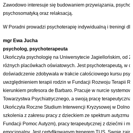
Zawodowo interesuje się budowaniem przywiązania, psychot
psychosomatyką oraz relaksacją.
W Poradni prowadzi psychoterapię indywidualną i treningi dla
mgr Ewa Jucha
psycholog, psychoterapeuta
Ukończyła psychologię na Uniwersytecie Jagiellońskim, od 2
różnych placówkach oświatowych. Jest psychoterapeutą, w dro
doświadczenie zdobywała w trakcie całościowego kursu psyc
uwzględnieniem terapii rodzin w Fundacji Rozwoju Terapii R
kierunkiem profesora de Barbaro. Pracuje w nurcie systemow
Towarzystwa Psychiatrycznego, a swoją pracę terapeutyczną p
Ukończyła Roczne Studium Interwencji Kryzysowej w Dolnośl
szkolenia z zakresu pracy z dzieckiem ze spektrum autyzmu (
Fundacji Pomoc Autyzm), pracy terapeutycznej z dziećmi i m
emocjonalny. Jest certyfikowanym trenerem TUS. Swoje zain