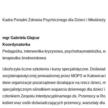
Kadra Poradni Zdrowia Psychicznego dla Dzieci i Młodzieży d
mgr Gabriela Glajcar
Koordynatorka
Pedagożka, interwentka kryzysowa, psychotraumatolożka, ed
terapeutka środowiskowa
Ukończyła liczne szkolenia i kursy specjalistyczne. Doświad
socjoterapeutycznej prowadzonej przez MOPS w Katowicach, 
dwie organizacje pozarządowe działające na rzecz dzieci, młod
specjalistycznym ośrodkiem wsparcia dziennego dla dzieci i mł
członkiem Zespołu Interdyscyplinarnego ds. Przemocy w Rodz
kobiet oraz osób doświadczających przemocy, warsztaty dla r