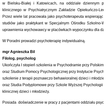
w Bielsku-Białej i Katowicach, na oddziale dziennym ps
klinicznego w Psychiatrycznym Zakładzie Opiekuńczo-Lec
Przez wiele lat pracowała jako psychoterapeuta wspierając
studiów jako praktykant w Specjalnym Ośrodku Szkolno-W
uprawnienia wychowawcy w placówkach wypoczynku dla dziec
W Poradni prowadzi psychoterapię indywidualną.
mgr Agnieszka Bil
Filolog, psycholog
Ukończyła I stopień szkolenia w Psychodramie przy Polskim 
oraz Studium Pomocy Psychologicznej przy Instytucie Psycho
szkolenie z terapii poznawczo behawioralnej dzieci i młodz
oraz Studia Podyplomowe przy Szkole Wyższej Psychologii S
klinicznej dzieci i młodzieży.
Posiada doświadczenie w pracy z pacjentami oddziału psychia