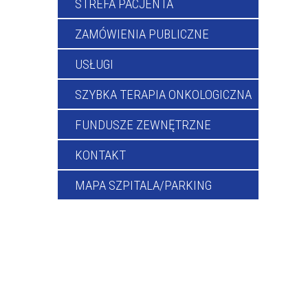
STREFA PACJENTA
ZAMÓWIENIA PUBLICZNE
USŁUGI
SZYBKA TERAPIA ONKOLOGICZNA
FUNDUSZE ZEWNĘTRZNE
KONTAKT
MAPA SZPITALA/PARKING