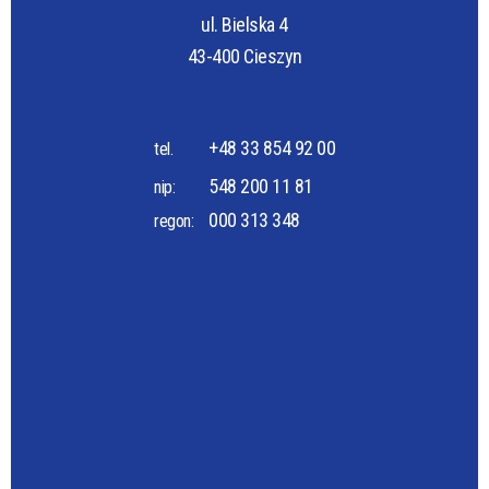
ul. Bielska 4
43-400 Cieszyn
+48 33 854 92 00
tel.
548 200 11 81
nip:
000 313 348
regon: