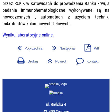
przez RCKiK w Katowicach do prowadzenia Banku krwi, a
badania immunohematologiczne wykonywane są na
nowoczesnych , automatach z użyciem techniki
mikrotestów kolumnowych żelowych.
Wyniku laboratoryjne online.
Poprzednia
Następna
Pdf
Drukuj
Powrót
Kontakt
ul. Bielska 4
43-400 Cieszyn