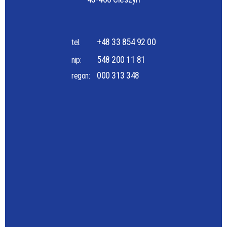
+48 33 854 92 00
tel.
548 200 11 81
nip:
000 313 348
regon: