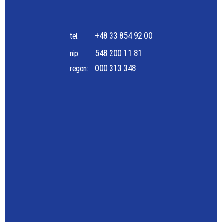
+48 33 854 92 00
tel.
548 200 11 81
nip:
000 313 348
regon: