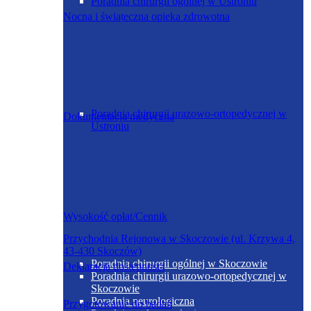
Poradnia chirurgii ogólnej w Ustroniu
Nocna i świąteczna opieka zdrowotna
Poradnia chirurgii urazowo-ortopedycznej w
Dokumentacja medyczna
Ustroniu
Wysokość opłat/Cennik
Przychodnia Rejonowa w Skoczowie (ul. Krzywa 4,
43-430 Skoczów)
Poradnia chirurgii ogólnej w Skoczowie
Deklaracja dostępności
Poradnia chirurgii urazowo-ortopedycznej w
Skoczowie
Poradnia neurologiczna
Przygotowanie do badań