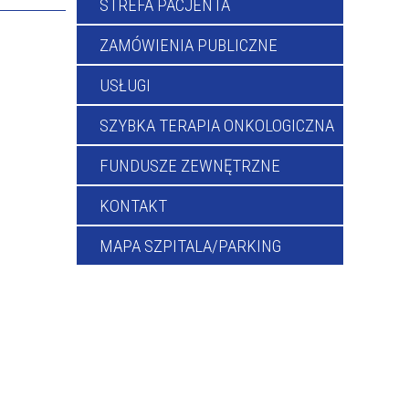
STREFA PACJENTA
ZAMÓWIENIA PUBLICZNE
USŁUGI
SZYBKA TERAPIA ONKOLOGICZNA
FUNDUSZE ZEWNĘTRZNE
KONTAKT
MAPA SZPITALA/PARKING