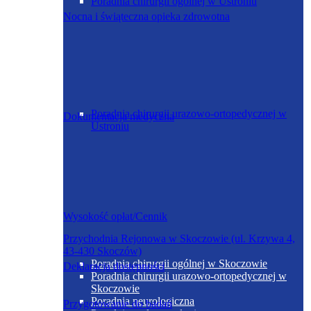
Poradnia chirurgii ogólnej w Ustroniu
Nocna i świąteczna opieka zdrowotna
Poradnia chirurgii urazowo-ortopedycznej w
Dokumentacja medyczna
Ustroniu
Wysokość opłat/Cennik
Przychodnia Rejonowa w Skoczowie (ul. Krzywa 4,
43-430 Skoczów)
Poradnia chirurgii ogólnej w Skoczowie
Deklaracja dostępności
Poradnia chirurgii urazowo-ortopedycznej w
Skoczowie
Poradnia neurologiczna
Przygotowanie do badań