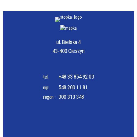
ul. Bielska 4
43-400 Cieszyn
+48 33 854 92 00
tel.
548 200 11 81
nip:
000 313 348
regon: