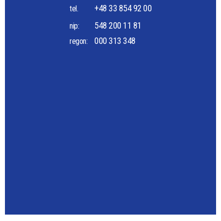
+48 33 854 92 00
tel.
548 200 11 81
nip:
000 313 348
regon: