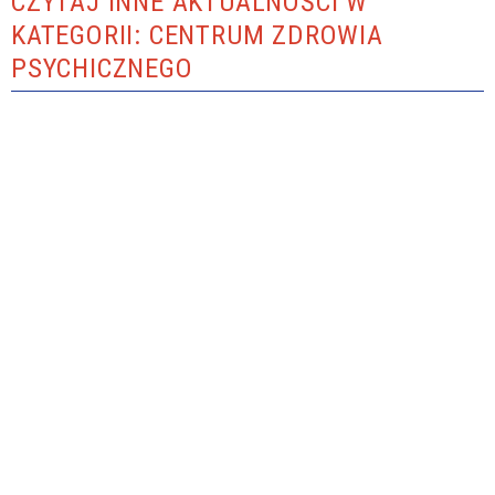
CZYTAJ INNE AKTUALNOŚCI W
KATEGORII: CENTRUM ZDROWIA
PSYCHICZNEGO