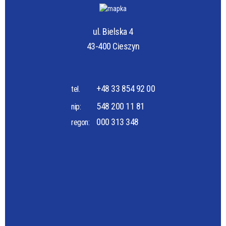
ul. Bielska 4
43-400 Cieszyn
+48 33 854 92 00
tel.
548 200 11 81
nip:
000 313 348
regon: